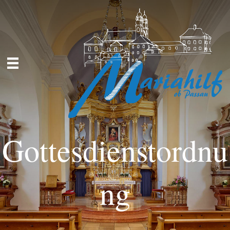
Gottesdienstordnu
ng