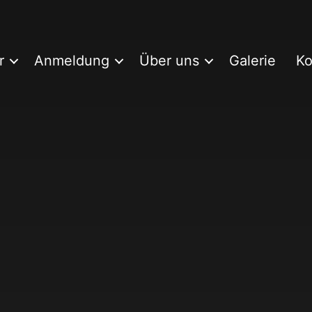
r
Anmeldung
Über uns
Galerie
Ko