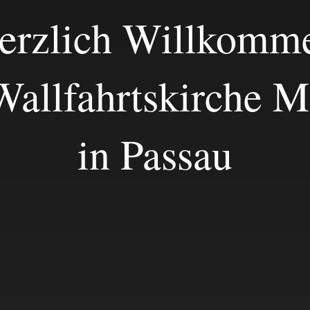
erzlich Willkomm
Wallfahrtskirche M
in Passau