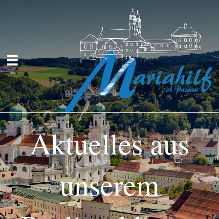
Aktuelles aus
unserem