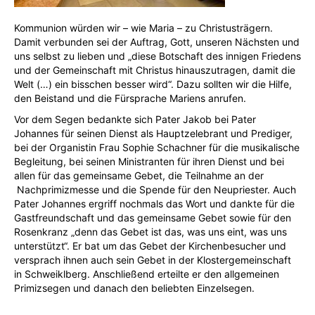
Kommunion würden wir – wie Maria – zu Christusträgern.
Damit verbunden sei der Auftrag, Gott, unseren Nächsten und
uns selbst zu lieben und „diese Botschaft des innigen Friedens
und der Gemeinschaft mit Christus hinauszutragen, damit die
Welt (…) ein bisschen besser wird“. Dazu sollten wir die Hilfe,
den Beistand und die Fürsprache Mariens anrufen.
Vor dem Segen bedankte sich Pater Jakob bei Pater
Johannes für seinen Dienst als Hauptzelebrant und Prediger,
bei der Organistin Frau Sophie Schachner für die musikalische
Begleitung, bei seinen Ministranten für ihren Dienst und bei
allen für das gemeinsame Gebet, die Teilnahme an der
Nachprimizmesse und die Spende für den Neupriester. Auch
Pater Johannes ergriff nochmals das Wort und dankte für die
Gastfreundschaft und das gemeinsame Gebet sowie für den
Rosenkranz „denn das Gebet ist das, was uns eint, was uns
unterstützt“. Er bat um das Gebet der Kirchenbesucher und
versprach ihnen auch sein Gebet in der Klostergemeinschaft
in Schweiklberg. Anschließend erteilte er den allgemeinen
Primizsegen und danach den beliebten Einzelsegen.