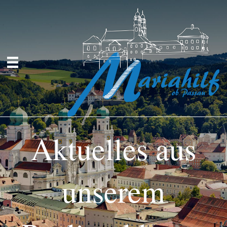
Aktuelles aus
unserem