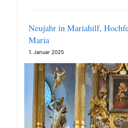
Neujahr in Mariahilf, Hochfe
Maria
1. Januar 2025