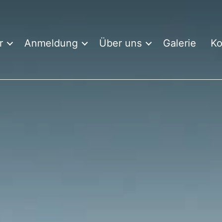
r
Anmeldung
Über uns
Galerie
Ko