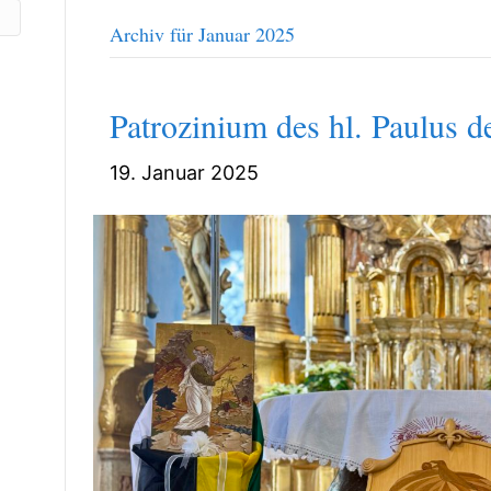
Archiv für Januar 2025
Patrozinium des hl. Paulus d
19. Januar 2025