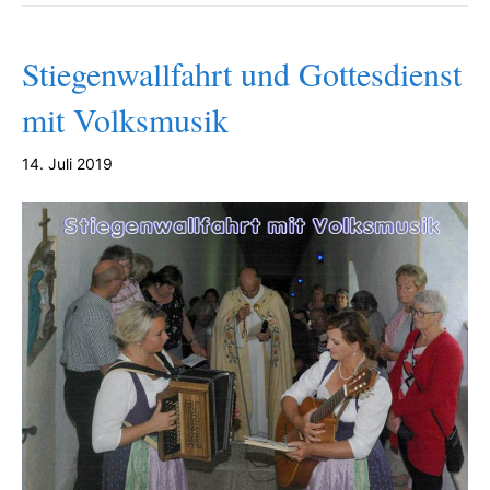
Stiegenwallfahrt und Gottesdienst
mit Volksmusik
14. Juli 2019