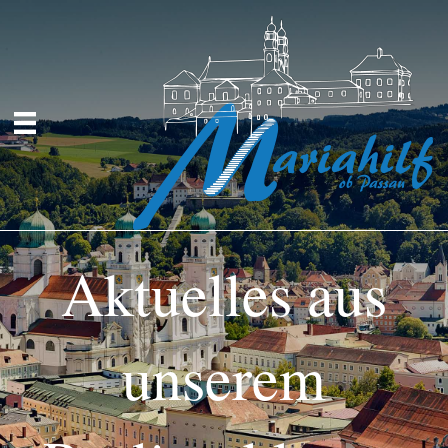
Aktuelles aus
unserem