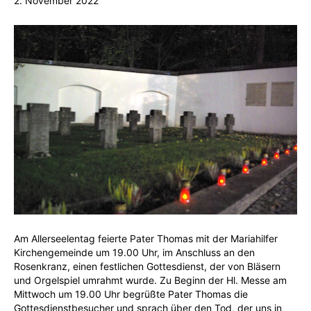
2. November 2022
Am Allerseelentag feierte Pater Thomas mit der Mariahilfer
Kirchengemeinde um 19.00 Uhr, im Anschluss an den
Rosenkranz, einen festlichen Gottesdienst, der von Bläsern
und Orgelspiel umrahmt wurde. Zu Beginn der Hl. Messe am
Mittwoch um 19.00 Uhr begrüßte Pater Thomas die
Gottesdienstbesucher und sprach über den Tod, der uns in