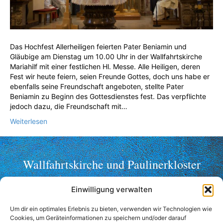
Das Hochfest Allerheiligen feierten Pater Beniamin und
Gläubige am Dienstag um 10.00 Uhr in der Wallfahrtskirche
Mariahilf mit einer festlichen Hl. Messe. Alle Heiligen, deren
Fest wir heute feiern, seien Freunde Gottes, doch uns habe er
ebenfalls seine Freundschaft angeboten, stellte Pater
Beniamin zu Beginn des Gottesdienstes fest. Das verpflichte
jedoch dazu, die Freundschaft mit…
Weiterlesen
Wallfahrtskirche und Paulinerkloster
Mariahilf ob Passau
Einwilligung verwalten
Telefon: +49 (0)851 2356
Um dir ein optimales Erlebnis zu bieten, verwenden wir Technologien wie
Fax: +49 (0)851 36998
Cookies, um Geräteinformationen zu speichern und/oder darauf