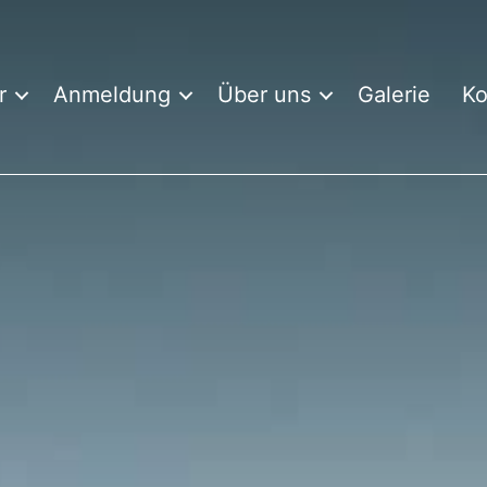
r
Anmeldung
Über uns
Galerie
Ko