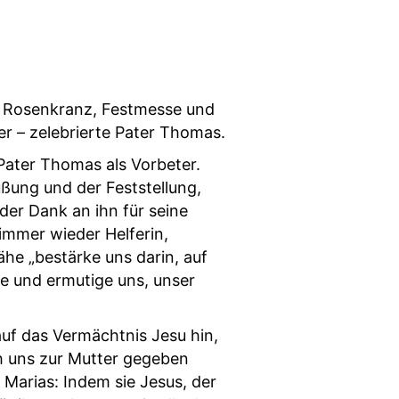
t Rosenkranz, Festmesse und
 – zelebrierte Pater Thomas.
ater Thomas als Vorbeter.
ßung und der Feststellung,
der Dank an ihn für seine
 immer wieder Helferin,
ähe „bestärke uns darin, auf
e und ermutige uns, unser
uf das Vermächtnis Jesu hin,
h uns zur Mutter gegeben
 Marias: Indem sie Jesus, der