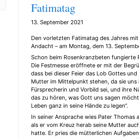
Fatimatag
13. September 2021
Den vorletzten Fatimatag des Jahres mi
Andacht – am Montag, dem 13. September
Schon beim Rosenkranzbeten fungierte P
Die Festmesse eröffnete er mit der Begrü
dass bei dieser Feier das Lob Gottes und 
Mutter im Mittelpunkt stehen, da sie uns
Fürsprecherin und Vorbild sei, und ihre N
das zu hören, was Gott uns sagen möcht
Leben ganz in seine Hände zu legen“.
In seiner Ansprache wies Pater Thomas a
als er vom Kreuz herab seine Mutter auc
hatte. Er pries die mütterlichen Aufgaben