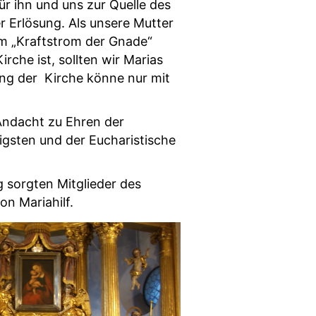
ür ihn und uns zur Quelle des
r Erlösung. Als unsere Mutter
em „Kraftstrom der Gnade“
irche ist, sollten wir Marias
ung der Kirche könne nur mit
 Andacht zu Ehren der
ligsten und der Eucharistische
g sorgten Mitglieder des
on Mariahilf.