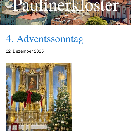
Paulinerkloster
4. Adventssonntag
22. Dezember 2025