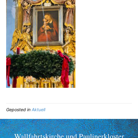
Geposted in
Aktuell
Wallfahrtskirche und Paulinerkloster