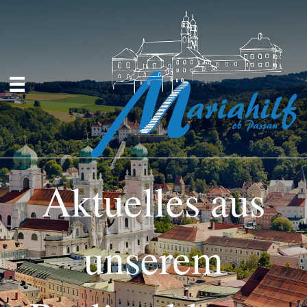
Aktuelles aus
unserem