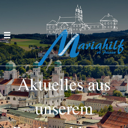
Aktuelles aus
unserem