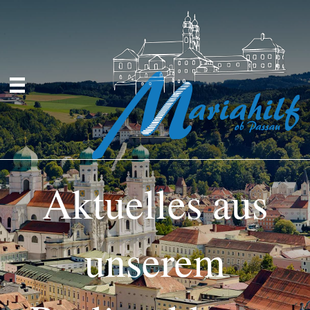
Aktuelles aus
unserem