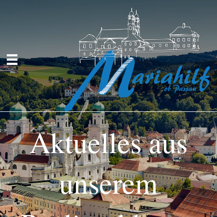
Aktuelles aus
unserem