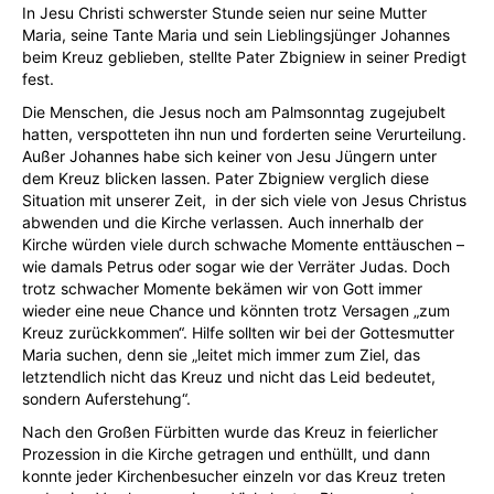
In Jesu Christi schwerster Stunde seien nur seine Mutter
Maria, seine Tante Maria und sein Lieblingsjünger Johannes
beim Kreuz geblieben, stellte Pater Zbigniew in seiner Predigt
fest.
Die Menschen, die Jesus noch am Palmsonntag zugejubelt
hatten, verspotteten ihn nun und forderten seine Verurteilung.
Außer Johannes habe sich keiner von Jesu Jüngern unter
dem Kreuz blicken lassen. Pater Zbigniew verglich diese
Situation mit unserer Zeit, in der sich viele von Jesus Christus
abwenden und die Kirche verlassen. Auch innerhalb der
Kirche würden viele durch schwache Momente enttäuschen –
wie damals Petrus oder sogar wie der Verräter Judas. Doch
trotz schwacher Momente bekämen wir von Gott immer
wieder eine neue Chance und könnten trotz Versagen „zum
Kreuz zurückkommen“. Hilfe sollten wir bei der Gottesmutter
Maria suchen, denn sie „leitet mich immer zum Ziel, das
letztendlich nicht das Kreuz und nicht das Leid bedeutet,
sondern Auferstehung“.
Nach den Großen Fürbitten wurde das Kreuz in feierlicher
Prozession in die Kirche getragen und enthüllt, und dann
konnte jeder Kirchenbesucher einzeln vor das Kreuz treten