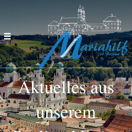
Aktuelles aus
unserem