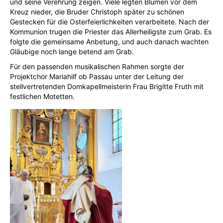
und seine Verehrung zeigen. Viele legten Blumen vor dem
Kreuz nieder, die Bruder Christoph später zu schönen
Gestecken für die Osterfeierlichkeiten verarbeitete. Nach der
Kommunion trugen die Priester das Allerheiligste zum Grab. Es
folgte die gemeinsame Anbetung, und auch danach wachten
Gläubige noch lange betend am Grab.
Für den passenden musikalischen Rahmen sorgte der
Projektchor Mariahilf ob Passau unter der Leitung der
stellvertretenden Domkapellmeisterin Frau Brigitte Fruth mit
festlichen Motetten.