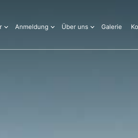
r
Anmeldung
Über uns
Galerie
Ko