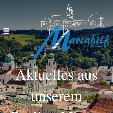
Aktuelles aus
unserem