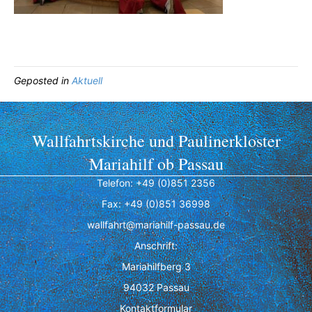
Geposted in
Aktuell
Wallfahrtskirche und Paulinerkloster
Mariahilf ob Passau
Telefon: +49 (0)851 2356
Fax: +49 (0)851 36998
wallfahrt@mariahilf-passau.de
Anschrift:
Mariahilfberg 3
94032 Passau
Kontaktformular